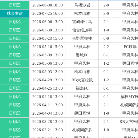
日职乙
2026-08-08 18:30
鸟栖沙岩
2-0
甲府风
球会友谊
2026-07-25 16:00
松本山雅
3-0
甲府风
日职乙
2026-06-06 13:00
宫崎棒牛鸟
2-1
甲府风
日职乙
2026-05-30 13:00
仙台维加泰
1-0
甲府风
日职乙
2026-05-23 15:00
长野琶扼搂
0-0
甲府风
日职乙
2026-05-16 15:00
甲府风林
2-2
FC岐阜
日职乙
2026-05-09 13:00
磐城FC
0-1
甲府风
日职乙
2026-05-06 13:00
甲府风林
1-2
磐田喜
日职乙
2026-05-03 12:00
松本山雅
0-1
甲府风
日职乙
2026-04-29 13:00
RB大宫松鼠
1-2
甲府风
日职乙
2026-04-25 13:00
福岛FC
0-1
甲府风
日职乙
2026-04-18 13:00
甲府风林
0-1
藤枝MYF
日职乙
2026-04-11 13:00
甲府风林
2-1
札幌冈萨
日职乙
2026-04-04 13:00
磐田喜悦
1-0
甲府风
日职乙
2026-03-28 13:00
甲府风林
2-1
RB大宫松
日职乙
2026-03-21 13:00
札幌冈萨多
1-0
甲府风