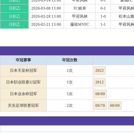
日职乙
2026-03-14 13:00
甲府风林
0-1
磐城FC
日职乙
2026-03-08 13:00
FC岐阜
0-1
甲府风
日职乙
2026-02-28 13:00
甲府风林
1-0
松本山
日职乙
2026-02-21 13:00
藤枝MYFC
1-1
甲府风
夺冠赛事
夺冠次数
日本天皇杯冠军
1次
2022
日本职业联赛J2冠军
1次
2012
日本业余杯冠军
1次
68/69
关东足球联赛冠军
2次
69/70
68/69