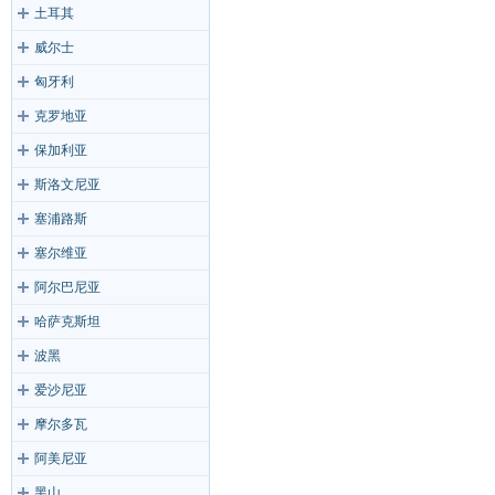
土耳其
威尔士
匈牙利
克罗地亚
保加利亚
斯洛文尼亚
塞浦路斯
塞尔维亚
阿尔巴尼亚
哈萨克斯坦
波黑
爱沙尼亚
摩尔多瓦
阿美尼亚
黑山