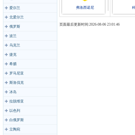
弗洛西诺尼
爱尔兰
北爱尔兰
页面最后更新时间:2026-08-06 23:01:46
俄罗斯
波兰
乌克兰
捷克
希腊
罗马尼亚
斯洛伐克
冰岛
拉脱维亚
以色列
白俄罗斯
立陶宛