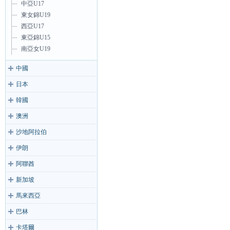
中亞U17
東女錦U19
西亞U17
東亞錦U15
南亞女U19
中國
日本
韓國
澳洲
沙地阿拉伯
伊朗
阿聯酋
新加坡
馬來西亞
巴林
卡塔爾