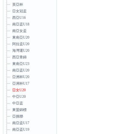
英亞杯
亞女冠盃
西亞U16
南亞盃U18
南亞女盃
東南亞U20
阿拉盃U20
海灣運U20
西亞青錦
東南亞U23
南亞盃U20
亞洲杯U20
亞洲杯U17
亞女U20
中亞U20
中亞盃
東盟錦標
亞挑聯
南亞盃U17
南亞盃U19