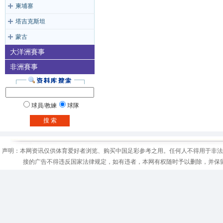
柬埔寨
塔吉克斯坦
蒙古
大洋洲賽事
非洲賽事
球員/教練
球隊
搜 索
声明：本网资讯仅供体育爱好者浏览、购买中国足彩参考之用。任何人不得用于非法
接的广告不得违反国家法律规定，如有违者，本网有权随时予以删除，并保